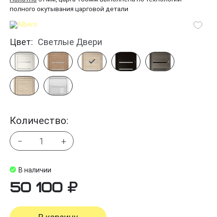
полного окутывания царговой детали
Цвет:
Светлые Двери
Количество:
−
+
В наличии
50 100