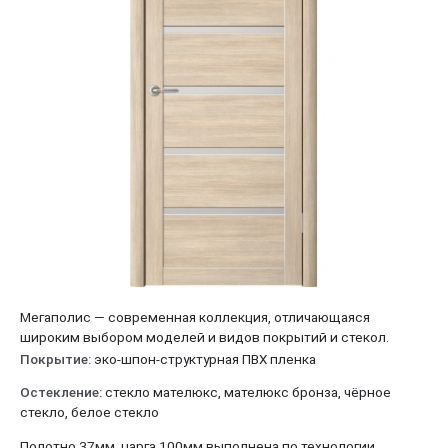
Мегаполис — современная коллекция, отличающаяся
широким выбором моделей и видов покрытий и стекол.
Покрытие:
эко-шпон-структурная ПВХ пленка
Остекление:
стекло мателюкс, мателюкс бронза, чёрное
стекло, белое стекло
Полотно
37мм, царга 100мм выполнена по технологии