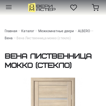
Главная
—
Каталог
—
Межкомнатные двери
—
ALBERO
—
Вена
—
Вена Лиственница мокко (стекло)
Вена Лиственница
мокко (стекло)